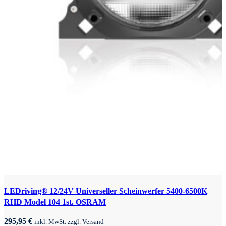
LEDriving® 12/24V Universeller Scheinwerfer 5400-6500K
RHD Model 104 1st. OSRAM
295,95
€
inkl. MwSt. zzgl. Versand