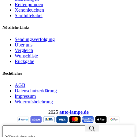
Reifenpumpen
Xenonleuchten
Starthilfekabel
Nützliche Links
Sendungsverfolgung
Über uns
Vergleich
Wunschliste
Rückgabe
Rechtliches
AGB
Datenschutzerklärung
Impressum
Widerrufsbelehrung
2025
auto-lampe.de