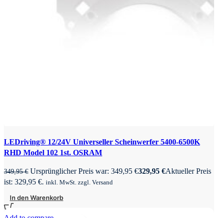
LEDriving® 12/24V Universeller Scheinwerfer 5400-6500K
RHD Model 102 1st. OSRAM
Ursprünglicher Preis war: 349,95 €
329,95
€
Aktueller Preis
349,95
€
ist: 329,95 €.
inkl. MwSt. zzgl. Versand
In den Warenkorb
Add to compare