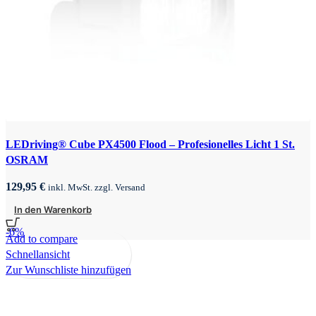
LEDriving® Cube PX4500 Flood – Profesionelles Licht 1 St.
OSRAM
129,95
€
inkl. MwSt. zzgl. Versand
In den Warenkorb
-6%
Add to compare
Schnellansicht
Zur Wunschliste hinzufügen