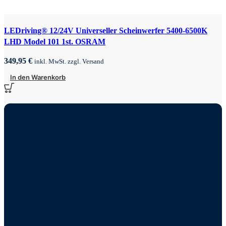
LEDriving® 12/24V Universeller Scheinwerfer 5400-6500K
LHD Model 101 1st. OSRAM
349,95
€
inkl. MwSt. zzgl. Versand
In den Warenkorb