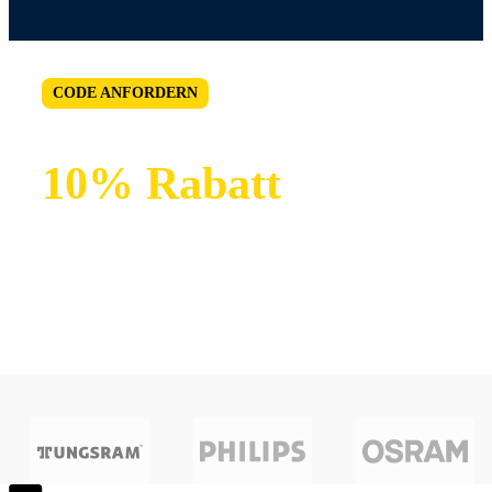
CODE ANFORDERN
10% Rabatt
Ab 150 Euro Bestellwert. Nur einmal pro Nutzer
einlösbar.